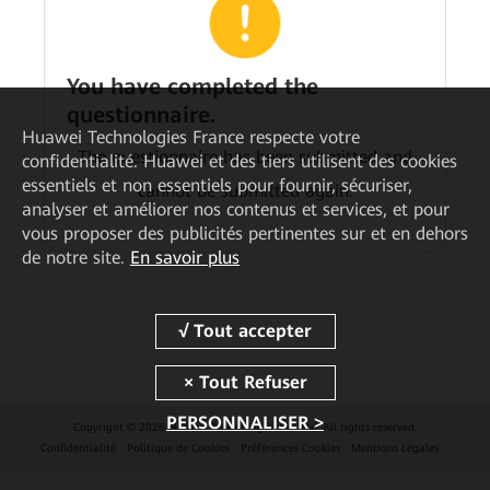
You have completed the
questionnaire.
Huawei Technologies France
respecte votre
The questionnaire has been submitted and
confidentialité. Huawei et des tiers utilisent des cookies
essentiels et non essentiels pour fournir, sécuriser,
cannot be submitted again.
analyser et améliorer nos contenus et services, et pour
vous proposer des publicités pertinentes sur et en dehors
de notre site.
En savoir plus
PERSONNALISER >
Copyright © 2026 Huawei Technologies Co., Ltd. All rights reserved.
Confidentialité
Politique de Cookies
Préférences Cookies
Mentions Légales