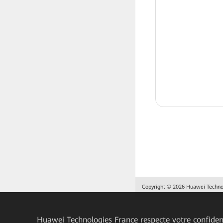
Copyright © 2026 Huawei Technolo
Huawei Technologies France
respecte votre confident