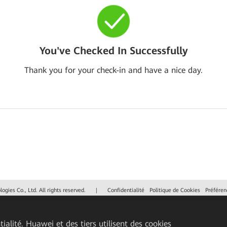
You've Checked In Successfully
Thank you for your check-in and have a nice day.
gies Co., Ltd. All rights reserved.
|
Confidentialité
Politique de Cookies
Préféren
ialité. Huawei et des tiers utilisent des cookies