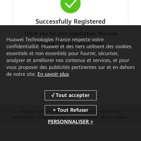
Successfully Registered
Thank you for your registration. We look
Huawei Technologies France
respecte votre
forward to your participation.
confidentialité. Huawei et des tiers utilisent des cookies
essentiels et non essentiels pour fournir, sécuriser,
analyser et améliorer nos contenus et services, et pour
vous proposer des publicités pertinentes sur et en dehors
de notre site.
En savoir plus
Copyright © 2026 Huawei Technologies Co., Ltd. All rights reserved.
Confidentialité
Politique de Cookies
Préférences Cookies
Mentions Légales
PERSONNALISER >