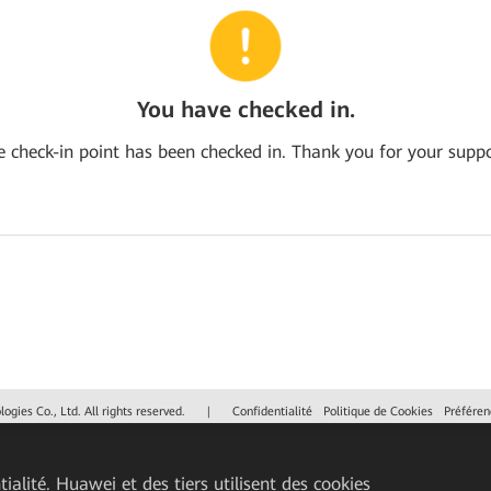
You have checked in.
e check-in point has been checked in. Thank you for your suppo
gies Co., Ltd. All rights reserved.
|
Confidentialité
Politique de Cookies
Préféren
ialité. Huawei et des tiers utilisent des cookies