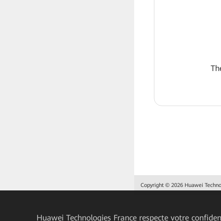
Th
Copyright © 2026 Huawei Technolo
Huawei Technologies France
respecte votre confident