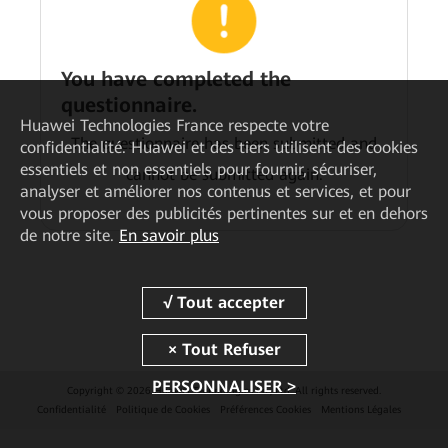
You have completed the
questionnaire.
Huawei Technologies France
respecte votre
The questionnaire has been submitted and
confidentialité. Huawei et des tiers utilisent des cookies
essentiels et non essentiels pour fournir, sécuriser,
cannot be submitted again.
analyser et améliorer nos contenus et services, et pour
vous proposer des publicités pertinentes sur et en dehors
de notre site.
En savoir plus
PERSONNALISER >
Copyright © 2026 Huawei Technologies Co., Ltd. All rights reserved.
Confidentialité
Politique de Cookies
Préférences Cookies
Mentions Légales