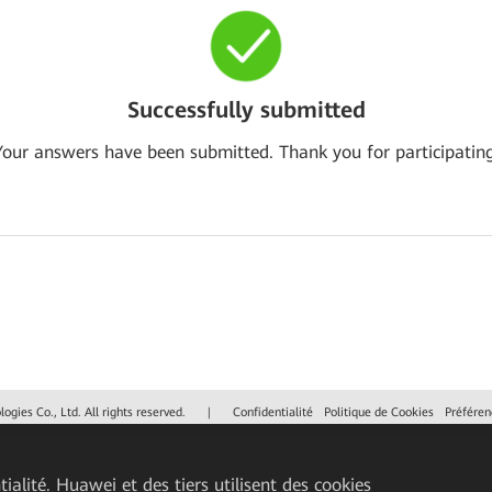
Successfully submitted
Your answers have been submitted. Thank you for participating
gies Co., Ltd. All rights reserved.
|
Confidentialité
Politique de Cookies
Préféren
ialité. Huawei et des tiers utilisent des cookies