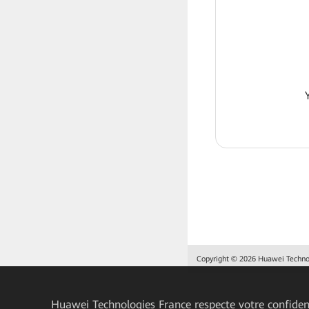
Copyright © 2026 Huawei Technolo
Huawei Technologies France
respecte votre confident