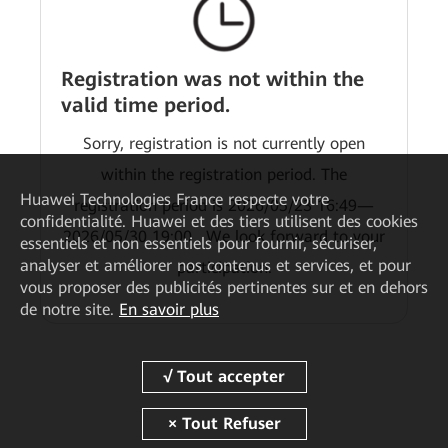
Registration was not within the
valid time period.
Sorry, registration is not currently open
within the registration period. The
Huawei Technologies France
respecte votre
registration period is 2026/05/23 16:49—
confidentialité. Huawei et des tiers utilisent des cookies
2026/05/30 19:00 . We look forward to your
essentiels et non essentiels pour fournir, sécuriser,
analyser et améliorer nos contenus et services, et pour
participation.
vous proposer des publicités pertinentes sur et en dehors
de notre site.
En savoir plus