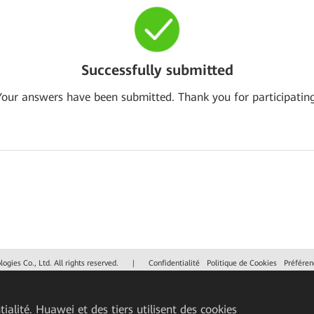
Successfully submitted
Your answers have been submitted. Thank you for participating
gies Co., Ltd. All rights reserved.
|
Confidentialité
Politique de Cookies
Préféren
ialité. Huawei et des tiers utilisent des cookies