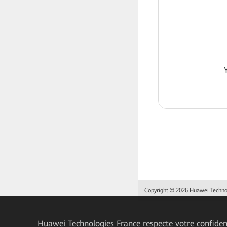
Copyright © 2026 Huawei Technolo
Huawei Technologies France
respecte votre confident