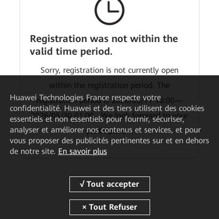
Registration was not within the
valid time period.
Sorry, registration is not currently open
within the registration period. The
Huawei Technologies France
respecte votre
registration period is 2026/05/11 16:00—
confidentialité. Huawei et des tiers utilisent des cookies
2026/05/30 01:00 . We look forward to your
essentiels et non essentiels pour fournir, sécuriser,
analyser et améliorer nos contenus et services, et pour
participation.
vous proposer des publicités pertinentes sur et en dehors
de notre site.
En savoir plus