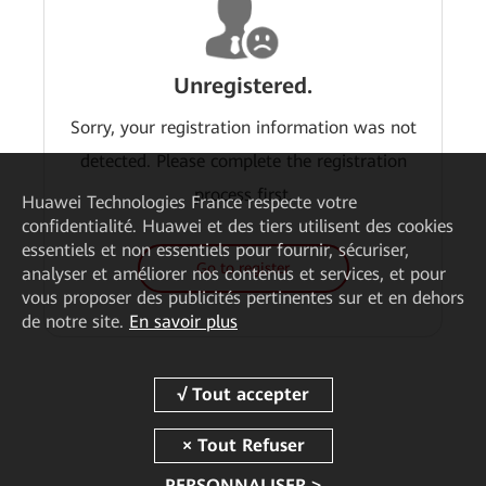
Unregistered.
Sorry, your registration information was not
detected. Please complete the registration
process first.
Huawei Technologies France
respecte votre
confidentialité. Huawei et des tiers utilisent des cookies
essentiels et non essentiels pour fournir, sécuriser,
Go to register
analyser et améliorer nos contenus et services, et pour
vous proposer des publicités pertinentes sur et en dehors
de notre site.
En savoir plus
PERSONNALISER >