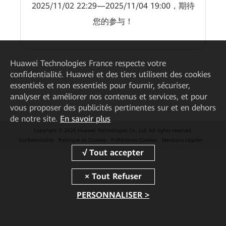
2025/11/02 22:29—2025/11/04 19:00，期待
您的参与！
Huawei Technologies France
respecte votre
confidentialité. Huawei et des tiers utilisent des cookies
essentiels et non essentiels pour fournir, sécuriser,
analyser et améliorer nos contenus et services, et pour
vous proposer des publicités pertinentes sur et en dehors
de notre site.
En savoir plus
Copyright © 2026 Huawei Technologies Co., Ltd. All rights reserved.
Confidentialité
Politique de Cookies
Préférences Cookies
Mentions Légales
PERSONNALISER >