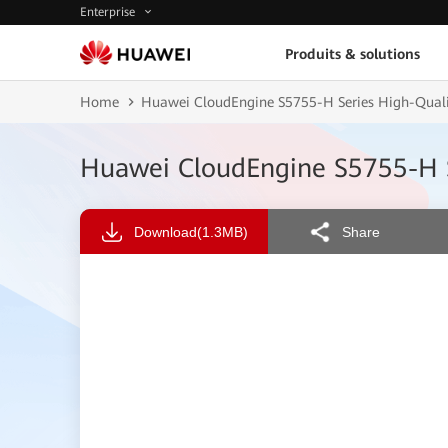
Enterprise
Produits & solutions
Home
Huawei CloudEngine S5755-H Series High-Qualit
Huawei CloudEngine S5755-H Se
Download
(1.3MB)
Share