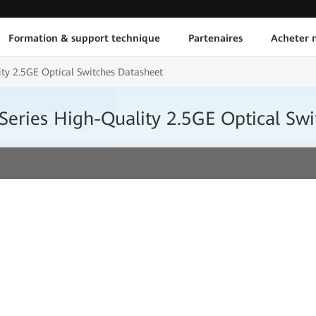
Formation & support technique
Partenaires
Acheter n
y 2.5GE Optical Switches Datasheet
ries High-Quality 2.5GE Optical Swi