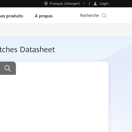
Login
Français (changer)
Recherche
os produits
À propos
tches Datasheet