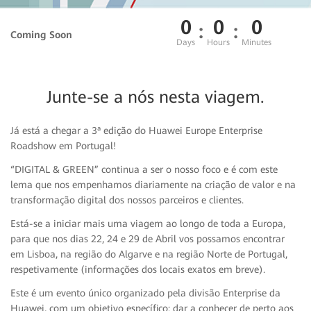
0
0
0
:
:
Coming Soon
Days
Hours
Minutes
Junte-se a nós nesta viagem.
Já está a chegar a 3ª edição do Huawei Europe Enterprise
Roadshow em Portugal!
“DIGITAL & GREEN” continua a ser o nosso foco e é com este
lema que nos empenhamos diariamente na criação de valor e na
transformação digital dos nossos parceiros e clientes.
Está-se a iniciar mais uma viagem ao longo de toda a Europa,
para que nos dias 22, 24 e 29 de Abril vos possamos encontrar
em Lisboa, na região do Algarve e na região Norte de Portugal,
respetivamente (informações dos locais exatos em breve).
Este é um evento único organizado pela divisão Enterprise da
Huawei, com um objetivo específico: dar a conhecer de perto aos