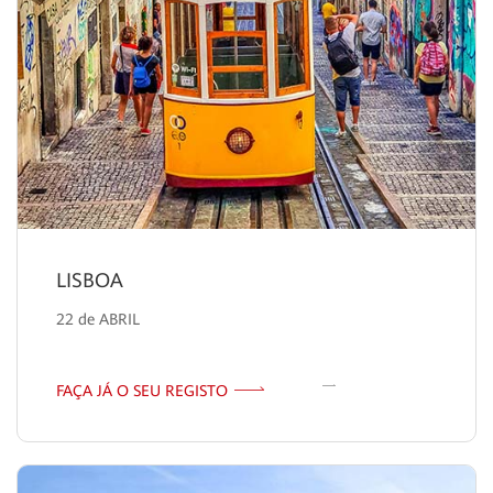
12h30
Almoço
LISBOA
22 de ABRIL
FAÇA JÁ O SEU REGISTO