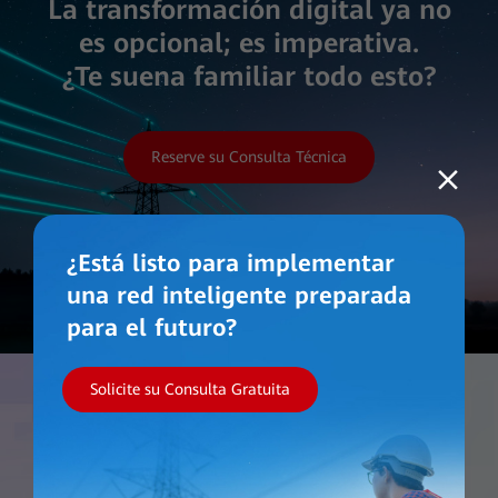
La transformación digital ya no
es opcional; es imperativa.
¿Te suena familiar todo esto?
Reserve su Consulta Técnica
¿Está listo para implementar
una red inteligente preparada
para el futuro?
Solicite su Consulta Gratuita
Trabaje con Nosotros