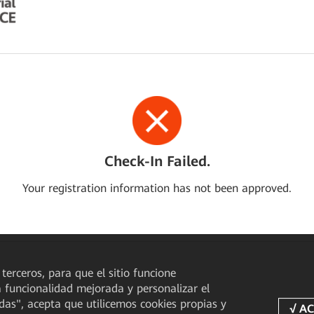
Check-In Failed.
Your registration information has not been approved.
 terceros, para que el sitio funcione
a funcionalidad mejorada y personalizar el
odas", acepta que utilicemos cookies propias y