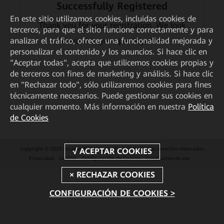
Successfully Registered
En este sitio utilizamos cookies, incluidas cookies de
Thank you for your registration. We look
terceros, para que el sitio funcione correctamente y para
forward to your participation.
analizar el tráfico, ofrecer una funcionalidad mejorada y
personalizar el contenido y los anuncios. Si hace clic en
"Aceptar todas", acepta que utilicemos cookies propias y
de terceros con fines de marketing y análisis. Si hace clic
en "Rechazar todo", sólo utilizaremos cookies para fines
técnicamente necesarios. Puede gestionar sus cookies en
cualquier momento. Más información en nuestra
Política
de Cookies
Copyright © 2026 Huawei Technologies Co., Ltd. Todos los derechos reservados.
Privacidad
Cookies
Configuración de Cookies
Condiciones de uso
CONFIGURACIÓN DE COOKIES >