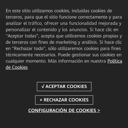
En este sitio utilizamos cookies, incluidas cookies de
terceros, para que el sitio funcione correctamente y para
analizar el tráfico, ofrecer una funcionalidad mejorada y
Copyright © 2026 Huawei Technologies Co., Ltd. Todos los derechos reservados.
personalizar el contenido y los anuncios. Si hace clic en
Privacidad
Cookies
Configuración de Cookies
Condiciones de uso
"Aceptar todas", acepta que utilicemos cookies propias y
de terceros con fines de marketing y análisis. Si hace clic
en "Rechazar todo", sólo utilizaremos cookies para fines
técnicamente necesarios. Puede gestionar sus cookies en
cualquier momento. Más información en nuestra
Política
de Cookies
CONFIGURACIÓN DE COOKIES >