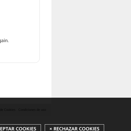
ain.
 de Cookies
Condiciones de uso