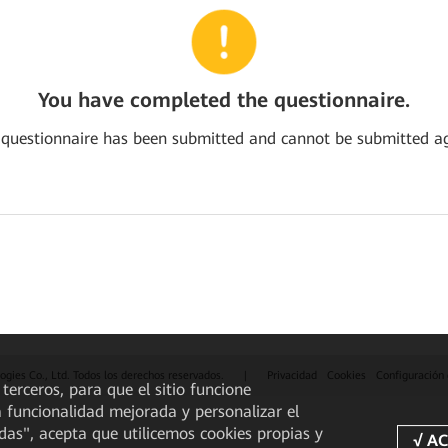
You have completed the questionnaire.
 questionnaire has been submitted and cannot be submitted ag
gies Co., Ltd. Todos los derechos reservados.
|
Privacidad
Cookies
Configuración
 terceros, para que el sitio funcione
a funcionalidad mejorada y personalizar el
odas", acepta que utilicemos cookies propias y