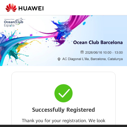
Successfully Registered
Thank you for your registration. We look