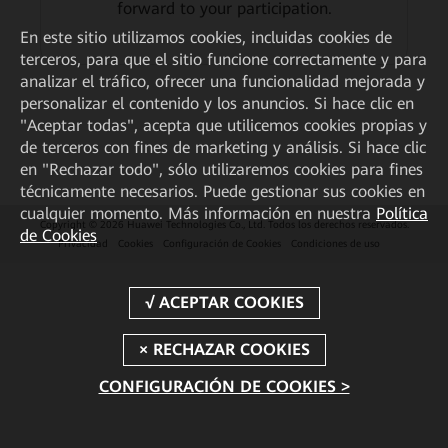
forward to your participation.
En este sitio utilizamos cookies, incluidas cookies de
terceros, para que el sitio funcione correctamente y para
analizar el tráfico, ofrecer una funcionalidad mejorada y
personalizar el contenido y los anuncios. Si hace clic en
"Aceptar todas", acepta que utilicemos cookies propias y
de terceros con fines de marketing y análisis. Si hace clic
en "Rechazar todo", sólo utilizaremos cookies para fines
técnicamente necesarios. Puede gestionar sus cookies en
cualquier momento. Más información en nuestra
Política
Copyright © 2026 Huawei Technologies Co., Ltd. Todos los derechos reservados.
de Cookies
Privacidad
Cookies
Configuración de Cookies
Condiciones de uso
CONFIGURACIÓN DE COOKIES >