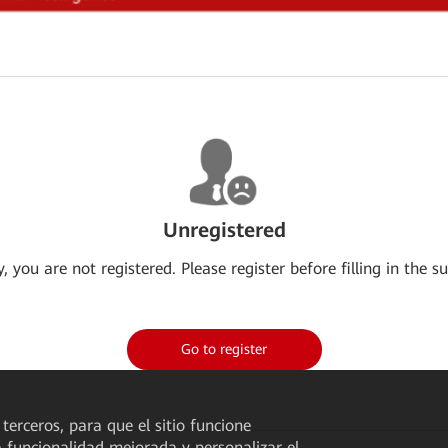
Unregistered
y, you are not registered. Please register before filling in the su
Go to register
 terceros, para que el sitio funcione
a funcionalidad mejorada y personalizar el