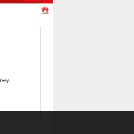
rvey.