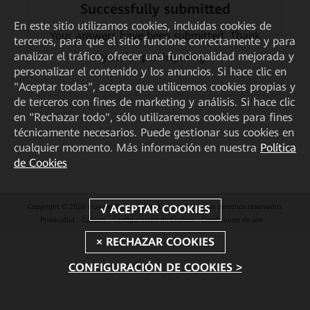
Successfully submitted
En este sitio utilizamos cookies, incluidas cookies de
Your answers have been submitted. Thank
terceros, para que el sitio funcione correctamente y para
analizar el tráfico, ofrecer una funcionalidad mejorada y
you for participating.
personalizar el contenido y los anuncios. Si hace clic en
"Aceptar todas", acepta que utilicemos cookies propias y
de terceros con fines de marketing y análisis. Si hace clic
en "Rechazar todo", sólo utilizaremos cookies para fines
técnicamente necesarios. Puede gestionar sus cookies en
cualquier momento. Más información en nuestra
Política
de Cookies
Copyright © 2026 Huawei Technologies Co., Ltd. Todos los derechos reservados.
Privacidad
Cookies
Configuración de Cookies
Condiciones de uso
CONFIGURACIÓN DE COOKIES >