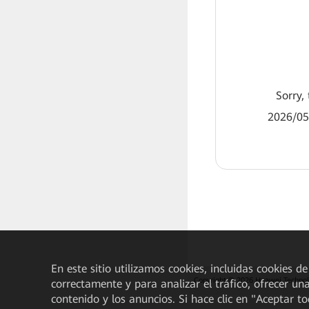
Sorry, 
2026/05
En este sitio utilizamos cookies, incluidas cookies de
Copyright © 2026 Huawei Technolo
correctamente y para analizar el tráfico, ofrecer un
contenido y los anuncios. Si hace clic en "Aceptar t