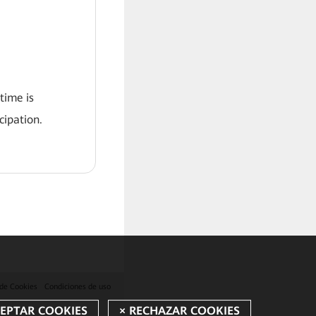
 time is
ipation.
 de Cookies
Condiciones de uso