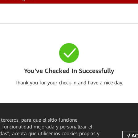
You've Checked In Successfully
Thank you for your check-in and have a nice day.
 terceros, para que el sitio funcione
a funcionalidad mejorada y personalizar el
odas", acepta que utilicemos cookies propias y