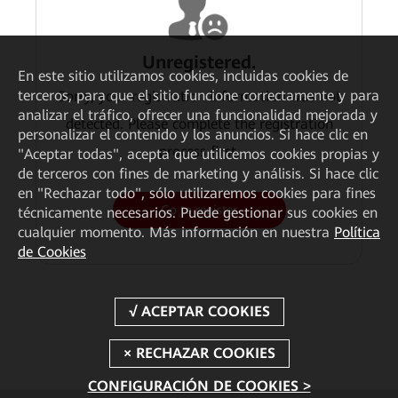
Unregistered.
En este sitio utilizamos cookies, incluidas cookies de
terceros, para que el sitio funcione correctamente y para
Sorry, your registration information was not
analizar el tráfico, ofrecer una funcionalidad mejorada y
detected. Please complete the registration
personalizar el contenido y los anuncios. Si hace clic en
process first.
"Aceptar todas", acepta que utilicemos cookies propias y
de terceros con fines de marketing y análisis. Si hace clic
en "Rechazar todo", sólo utilizaremos cookies para fines
Go to register
técnicamente necesarios. Puede gestionar sus cookies en
cualquier momento. Más información en nuestra
Política
de Cookies
CONFIGURACIÓN DE COOKIES >