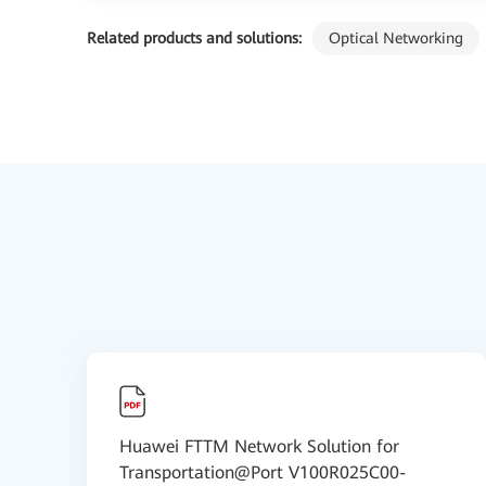
Related products and solutions:
Optical Networking
Huawei FTTM Network Solution for
Transportation@Port V100R025C00-