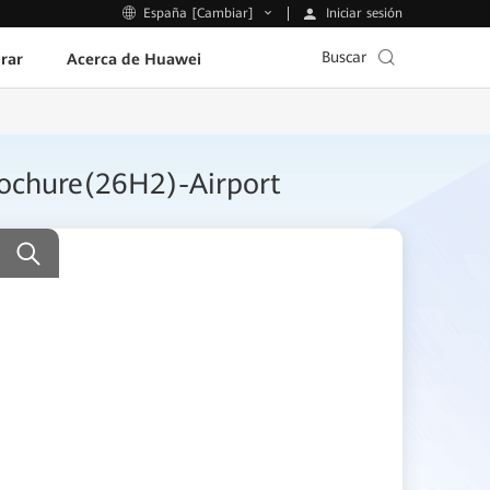
Iniciar sesión
España [Cambiar]
Buscar
rar
Acerca de Huawei
ochure(26H2)-Airport