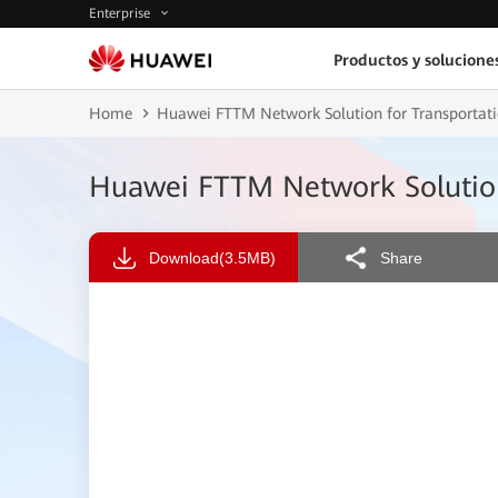
Enterprise
Productos y solucione
Home
Huawei FTTM Network Solution for Transporta
Huawei FTTM Network Solution
Download
(3.5MB)
Share