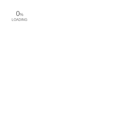
0
%
LOADING