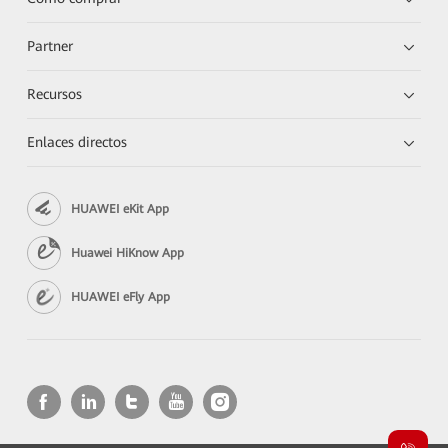
Partner
Recursos
Enlaces directos
HUAWEI eKit App
Huawei HiKnow App
HUAWEI eFly App