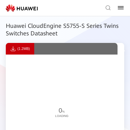
Huawei CloudEngine S5755-S Series Twins
Switches Datasheet
(1.2MB)
0
%
LOADING