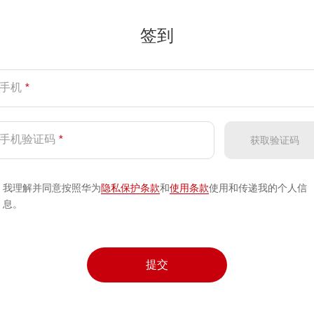
签到
手机
*
手机验证码
*
获取验证码
我理解并同意按照华为
隐私保护条款
和
使用条款
使用和传递我的个人信
息。
提交