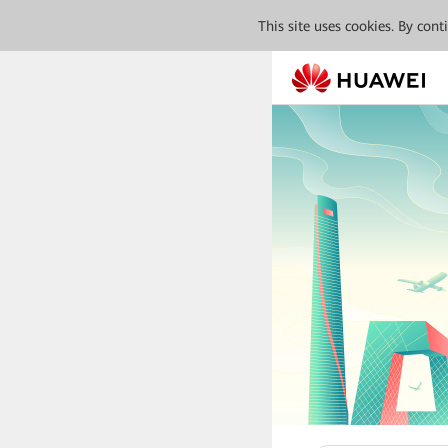
This site uses cookies. By con