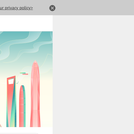
ur privacy policy>