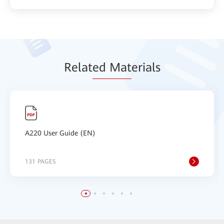
Relat
ed Mat
erials
A220 User Guide (EN)
131 PAGES