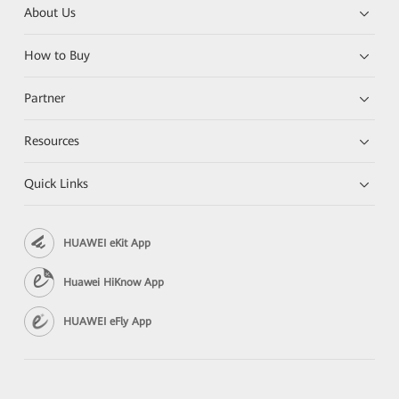
About Us
How to Buy
Partner
Resources
Quick Links
HUAWEI eKit App
Huawei HiKnow App
HUAWEI eFly App