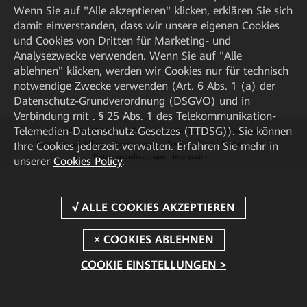
Wenn Sie auf "Alle akzeptieren" klicken, erklären Sie sich
damit einverstanden, dass wir unsere eigenen Cookies
und Cookies von Dritten für Marketing- und
Analysezwecke verwenden. Wenn Sie auf "Alle
ablehnen" klicken, werden wir Cookies nur für technisch
notwendige Zwecke verwenden (Art. 6 Abs. 1 (a) der
Datenschutz-Grundverordnung (DSGVO) und in
Verbindung mit . § 25 Abs. 1 des Telekommunikation-
Telemedien-Datenschutz-Gesetzes (TTDSG)). Sie können
Copyright © 2026 Huawei Technologies Co., Ltd. All rights reserved.
Ihre Cookies jederzeit verwalten. Erfahren Sie mehr in
Datenschutzrichtlinie
Verwendung von Cookies
Cookie Einstellungen
Nutzungsbedingungen
Impressum
unserer
Cookies Policy
.
COOKIE EINSTELLUNGEN >