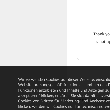
Thank you
is not a
Wir verwenden Cookies auf dieser Website, einschlie
Website ordnungsgemäß funktioniert und um den Da
Funktionen anzubieten und Inhalte und Anzeigen zu 
akzeptieren" klicken, erklären Sie sich damit einve
Copyright © 2026 Huawei Techn
Cookies von Dritten für Marketing- und Analysezwe
klicken, werden wir Cookies nur für technisch notw