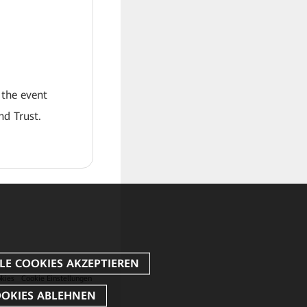
 the event
nd Trust.
kies
Cookie Einstellungen