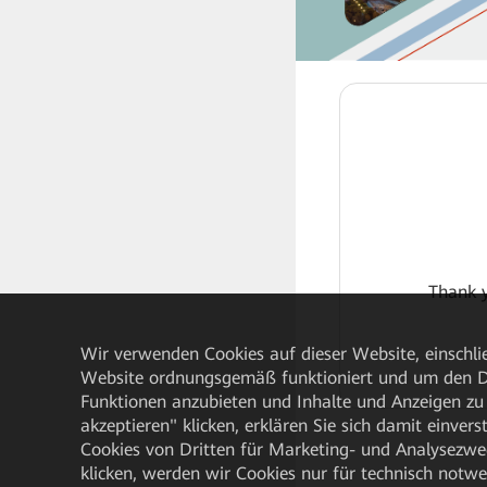
Thank y
Wir verwenden Cookies auf dieser Website, einschlie
Website ordnungsgemäß funktioniert und um den Da
Funktionen anzubieten und Inhalte und Anzeigen zu 
akzeptieren" klicken, erklären Sie sich damit einve
Cookies von Dritten für Marketing- und Analysezwe
klicken, werden wir Cookies nur für technisch notw