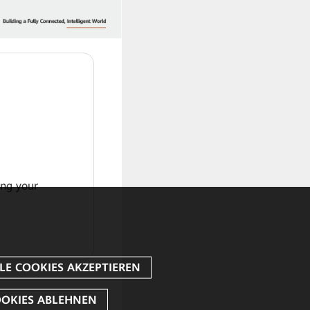
ing your