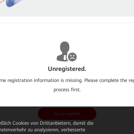
Unregistered.
me registration information is missing. Please complete the re
process first.
Go to register
ßlich Cookies von Drittanbietern, damit die
tenverkehr zu analysieren, verbesserte