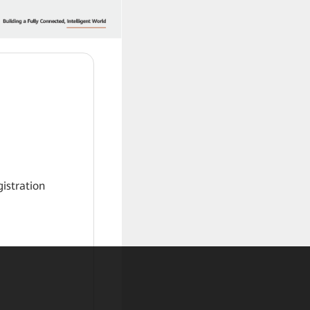
gistration