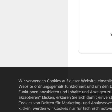
Wir verwenden Cookies auf dieser Website, einschlie
Website ordnungsgemäß funktioniert und um den Da
Funktionen anzubieten und Inhalte und Anzeigen zu 
Copyright © 2026 Huawei Techn
akzeptieren" klicken, erklären Sie sich damit einve
Cookies von Dritten für Marketing- und Analysezwe
klicken, werden wir Cookies nur für technisch notw