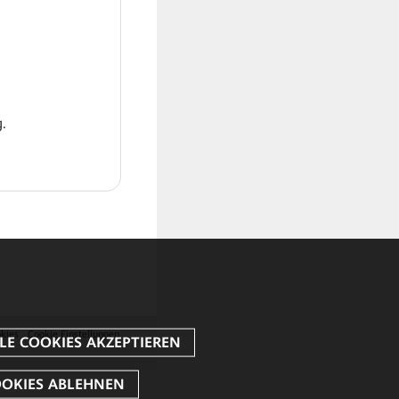
.
kies
Cookie Einstellungen