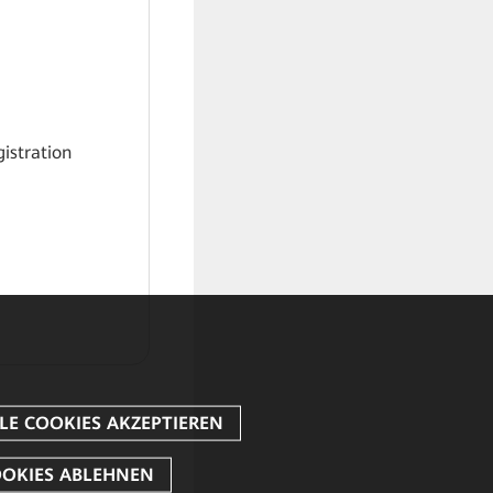
gistration