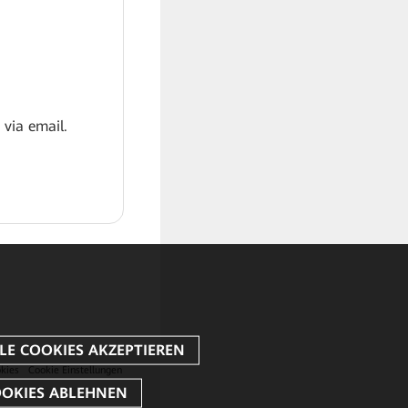
 via email.
kies
Cookie Einstellungen