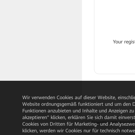
Your regis
Wir verwenden Cookies auf dieser Website, einschlie
Website ordnungsgemäß funktioniert und um den Da
Funktionen anzubieten und Inhalte und Anzeigen zu 
akzeptieren" klicken, erklären Sie sich damit einve
Copyright © 2026 Huawei Techn
Cookies von Dritten für Marketing- und Analysezwe
klicken, werden wir Cookies nur für technisch notw