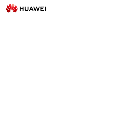
Registration Form