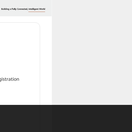
gistration