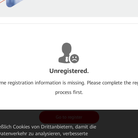
Unregistered.
me registration information is missing. Please complete the re
process first.
Go to register
ßlich Cookies von Drittanbietern, damit die
tenverkehr zu analysieren, verbesserte