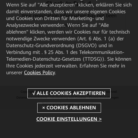
Check-In Failed.
Wenn Sie auf "Alle akzeptieren" klicken, erklären Sie sich
damit einverstanden, dass wir unsere eigenen Cookies
Your registration information has not been
und Cookies von Dritten für Marketing- und
Analysezwecke verwenden. Wenn Sie auf "Alle
approved.
ablehnen" klicken, werden wir Cookies nur für technisch
notwendige Zwecke verwenden (Art. 6 Abs. 1 (a) der
Datenschutz-Grundverordnung (DSGVO) und in
Verbindung mit . § 25 Abs. 1 des Telekommunikation-
Telemedien-Datenschutz-Gesetzes (TTDSG)). Sie können
Ihre Cookies jederzeit verwalten. Erfahren Sie mehr in
unserer
Cookies Policy
.
Copyright © 2026 Huawei Technologies Co., Ltd. All rights reserved.
Datenschutzrichtlinie
Verwendung von Cookies
Cookie Einstellungen
Nutzungsbedingungen
Impressum
COOKIE EINSTELLUNGEN >