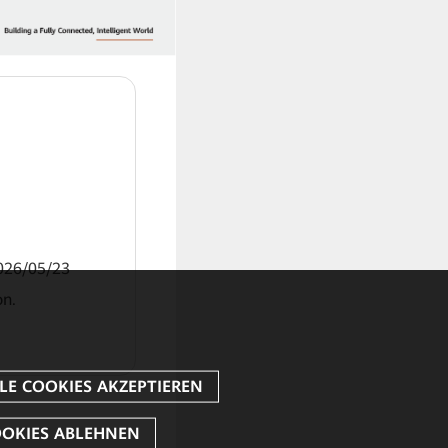
2026/05/23
on.