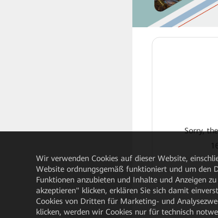
Sorry, th
16
Wir verwenden Cookies auf dieser Website, einschlie
Website ordnungsgemäß funktioniert und um den Da
Funktionen anzubieten und Inhalte und Anzeigen zu 
akzeptieren" klicken, erklären Sie sich damit einve
Cookies von Dritten für Marketing- und Analysezwe
klicken, werden wir Cookies nur für technisch notw