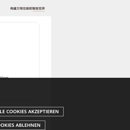
tion.