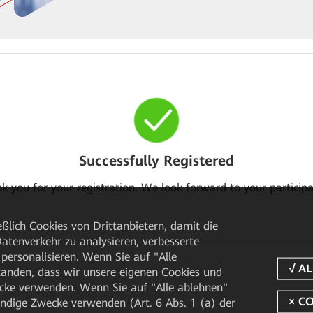
Successfully Registered
k you for your registration. We look forward to your participa
ßlich Cookies von Drittanbietern, damit die
tenverkehr zu analysieren, verbesserte
personalisieren. Wenn Sie auf "Alle
rstanden, dass wir unsere eigenen Cookies und
cke verwenden. Wenn Sie auf "Alle ablehnen"
endige Zwecke verwenden (Art. 6 Abs. 1 (a) der