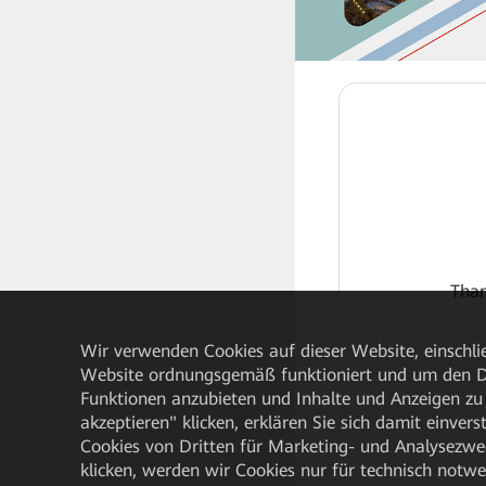
Than
Wir verwenden Cookies auf dieser Website, einschlie
Website ordnungsgemäß funktioniert und um den Da
Funktionen anzubieten und Inhalte und Anzeigen zu 
akzeptieren" klicken, erklären Sie sich damit einve
Cookies von Dritten für Marketing- und Analysezwe
klicken, werden wir Cookies nur für technisch notw