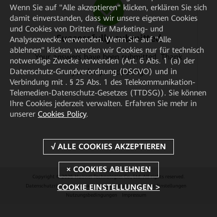
Wenn Sie auf "Alle akzeptieren" klicken, erklären Sie sich
damit einverstanden, dass wir unsere eigenen Cookies
und Cookies von Dritten für Marketing- und
Successfully submitted
Analysezwecke verwenden. Wenn Sie auf "Alle
ablehnen" klicken, werden wir Cookies nur für technisch
Your answers have been submitted. Thank
notwendige Zwecke verwenden (Art. 6 Abs. 1 (a) der
Datenschutz-Grundverordnung (DSGVO) und in
you for participating.
Verbindung mit . § 25 Abs. 1 des Telekommunikation-
Telemedien-Datenschutz-Gesetzes (TTDSG)). Sie können
Ihre Cookies jederzeit verwalten. Erfahren Sie mehr in
unserer
Cookies Policy
.
Copyright © 2026 Huawei Technologies Co., Ltd. All rights reserved.
COOKIE EINSTELLUNGEN >
Datenschutzrichtlinie
Verwendung von Cookies
Cookie Einstellungen
Nutzungsbedingungen
Impressum