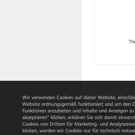
Th
Wir verwenden Cookies auf dieser Website, einschlie
Website ordnungsgemäß funktioniert und um den Da
Funktionen anzubieten und Inhalte und Anzeigen zu 
Copyright © 2026 Huawei Techn
akzeptieren" klicken, erklären Sie sich damit einve
Cookies von Dritten für Marketing- und Analysezwe
klicken, werden wir Cookies nur für technisch notw