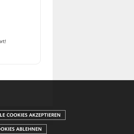
rt!
kies
Cookie Einstellungen