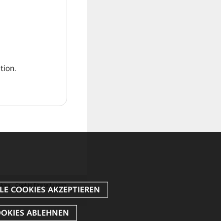
tion.
kies
Cookie Einstellungen