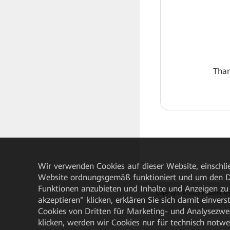
Than
Wir verwenden Cookies auf dieser Website, einschlie
Website ordnungsgemäß funktioniert und um den Da
Funktionen anzubieten und Inhalte und Anzeigen zu 
Copyright © 2026 Huawei Techn
akzeptieren" klicken, erklären Sie sich damit einve
Cookies von Dritten für Marketing- und Analysezwe
klicken, werden wir Cookies nur für technisch notw