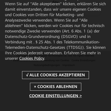
day.
Wenn Sie auf "Alle akzeptieren" klicken, erklären Sie sich
damit einverstanden, dass wir unsere eigenen Cookies
und Cookies von Dritten für Marketing- und
Analysezwecke verwenden. Wenn Sie auf "Alle
ablehnen" klicken, werden wir Cookies nur für technisch
notwendige Zwecke verwenden (Art. 6 Abs. 1 (a) der
Datenschutz-Grundverordnung (DSGVO) und in
Verbindung mit . § 25 Abs. 1 des Telekommunikation-
Telemedien-Datenschutz-Gesetzes (TTDSG)). Sie können
Ihre Cookies jederzeit verwalten. Erfahren Sie mehr in
Copyright © 2026 Huawei Technologies Co., Ltd. All rights reserved.
unserer
Cookies Policy
.
Datenschutzrichtlinie
Verwendung von Cookies
Cookie Einstellungen
Nutzungsbedingungen
Impressum
COOKIE EINSTELLUNGEN >