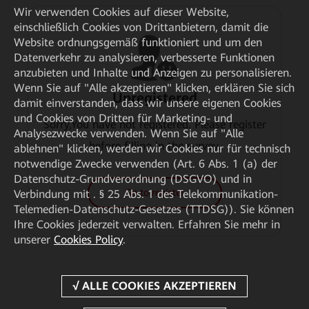
Wir verwenden Cookies auf dieser Website,
einschließlich Cookies von Drittanbietern, damit die
Website ordnungsgemäß funktioniert und um den
Datenverkehr zu analysieren, verbesserte Funktionen
anzubieten und Inhalte und Anzeigen zu personalisieren.
Wenn Sie auf "Alle akzeptieren" klicken, erklären Sie sich
Unregistered
damit einverstanden, dass wir unsere eigenen Cookies
und Cookies von Dritten für Marketing- und
Sorry,You have not registered. Please register
Analysezwecke verwenden. Wenn Sie auf "Alle
before filling in the survey.
ablehnen" klicken, werden wir Cookies nur für technisch
notwendige Zwecke verwenden (Art. 6 Abs. 1 (a) der
Datenschutz-Grundverordnung (DSGVO) und in
Go to register
Verbindung mit . § 25 Abs. 1 des Telekommunikation-
Telemedien-Datenschutz-Gesetzes (TTDSG)). Sie können
Ihre Cookies jederzeit verwalten. Erfahren Sie mehr in
unserer
Cookies Policy
.