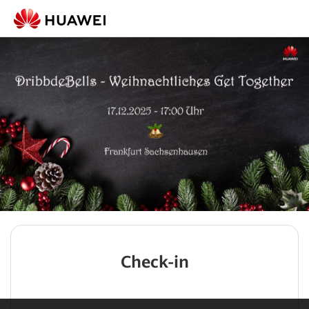
Check-in