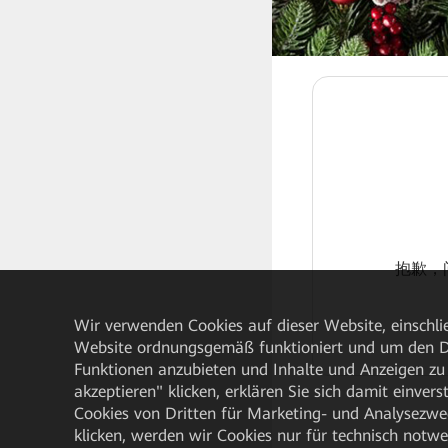
抱歉，问
Wir verwenden Cookies auf dieser Website, einschlie
Website ordnungsgemäß funktioniert und um den Da
Funktionen anzubieten und Inhalte und Anzeigen zu 
akzeptieren" klicken, erklären Sie sich damit einve
Cookies von Dritten für Marketing- und Analysezwe
klicken, werden wir Cookies nur für technisch notw