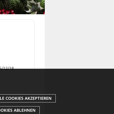
12/18