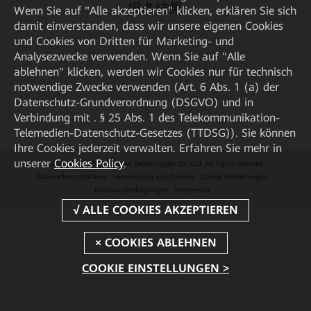
报名结果
Wenn Sie auf "Alle akzeptieren" klicken, erklären Sie sich
damit einverstanden, dass wir unsere eigenen Cookies
und Cookies von Dritten für Marketing- und
Analysezwecke verwenden. Wenn Sie auf "Alle
ablehnen" klicken, werden wir Cookies nur für technisch
notwendige Zwecke verwenden (Art. 6 Abs. 1 (a) der
Datenschutz-Grundverordnung (DSGVO) und in
Verbindung mit . § 25 Abs. 1 des Telekommunikation-
Telemedien-Datenschutz-Gesetzes (TTDSG)). Sie können
Ihre Cookies jederzeit verwalten. Erfahren Sie mehr in
unserer
Cookies Policy
.
Copyright © 2026 Huawei Technologies Co., Ltd. All rights reserved.
Datenschutzrichtlinie
Verwendung von Cookies
Cookie Einstellungen
Nutzungsbedingungen
Impressum
COOKIE EINSTELLUNGEN >