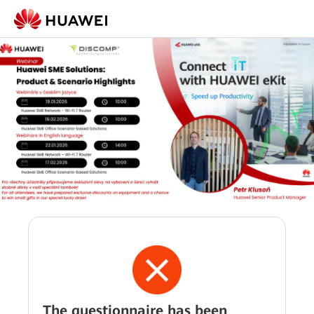
The questionnaire has been