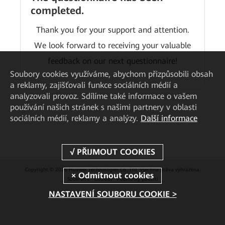
completed.
Thank you for your support and attention.
We look forward to receiving your valuable
feedback on our next questionnaire!
Soubory cookies využíváme, abychom přizpůsobili obsah
a reklamy, zajišťovali funkce sociálních médií a
analyzovali provoz. Sdílíme také informace o vašem
používání našich stránek s našimi partnery v oblasti
sociálních médií, reklamy a analýzy.
Další informace
Copyright © 2026 Huawei Technologies Co., Ltd. Všechna práva vyhrazena.
Soukromí
Cookies
Podmínky použití
NASTAVENÍ SOUBORU COOKIE >