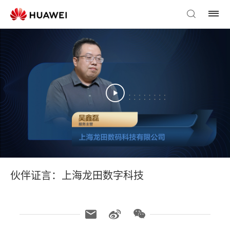
伙伴证言：上海龙田数字科技